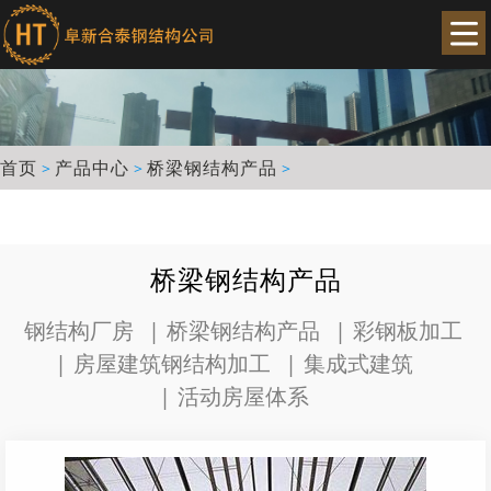
首页
产品中心
桥梁钢结构产品
>
>
>
桥梁钢结构产品
钢结构厂房
桥梁钢结构产品
彩钢板加工
房屋建筑钢结构加工
集成式建筑
活动房屋体系