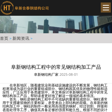
首页
新闻资讯
>
>
阜新钢结构工程中的常见钢结构加工产品
阜新钢结构厂家
2025-08-01
在阜新地区，随着建筑业和基础设施建设的不断发展，钢结构工
程逐渐成为该行业的重要组成部分。钢结构因其优良的物理性能和适
应性，广泛应用于各类建筑中。本文将探讨阜新钢结构工程中的常见
钢结构加工产品，帮助读者更好地了解这一领域的基本情况。
首先，钢柱是钢结构工程中不可或缺的重要组成部分。钢柱通常
用于支撑建筑物的主要框架，承受来自上部结构的荷载。在阜新的钢
结构加工中，钢柱的制作一般采用高强度的钢材，经过切割、焊接和
表面处理等工序，确保其具备足够的强度和耐久性。根据不同的设计